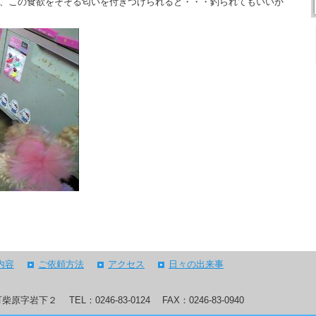
、この食欲をそそる匂いを付きつけられると・・・釣られてもいいか
内容
ご依頼方法
アクセス
日々の出来事
小川町柴原字岩下２
TEL：0246-83-0124
FAX：0246-83-0940