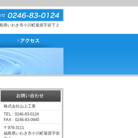
島県いわき市小川町柴原字岩下２
株式会社山上工業
TEL : 0246-83-0124
FAX : 0246-83-0940
〒979-3111
福島県いわき市小川町柴原字岩